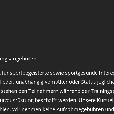
tungsangeboten:
 für sportbegeisterte sowie sportgesunde Interes
ieder, unabhängig vom Alter oder Status jeglicher 
ts stehen den Teilnehmern während der Trainings
utzausrüstung beschafft werden. Unsere Kurstei
wählen. Wir nehmen keine Aufnahmegebühren und da